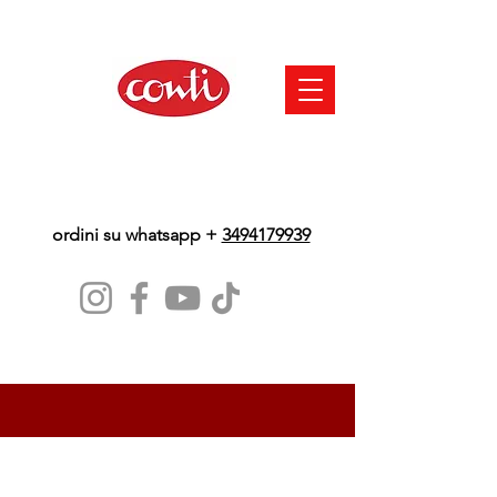
ordini su whatsapp +
3494179939