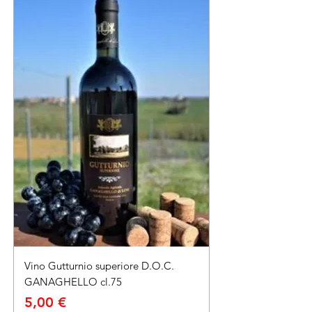
Vino Gutturnio superiore D.O.C.
GANAGHELLO cl.75
Prezzo
5,00 €