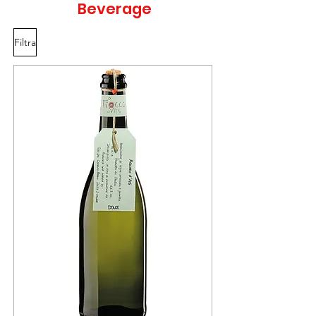
Beverage
Filtra