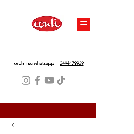
ordini su whatsapp +
3494179939