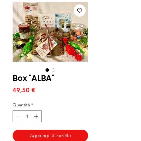
Box "ALBA"
Prezzo
49,50 €
Quantità
*
Aggiungi al carrello