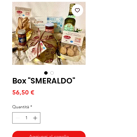
Box "SMERALDO"
Prezzo
56,50 €
Quantità
*
Aggiungi al carrello