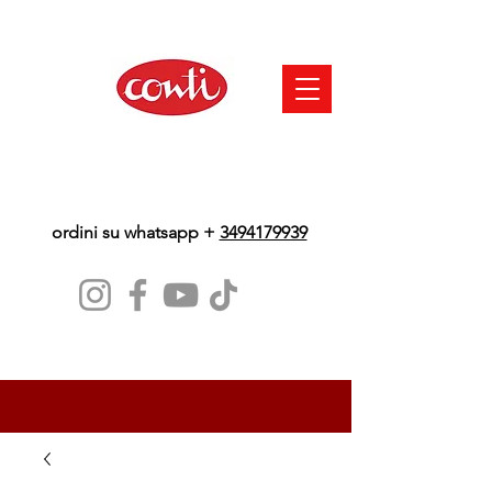
ordini su whatsapp +
3494179939