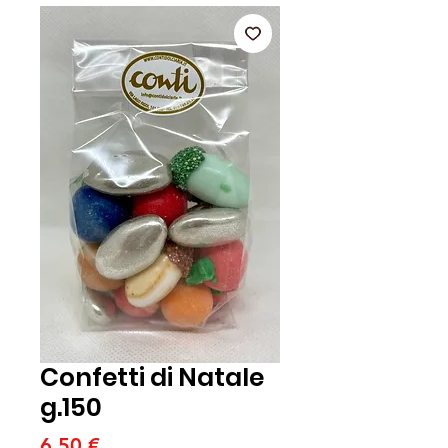
Confetti di Natale
g.150
Prezzo
6,50 €