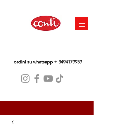
ordini su whatsapp +
3494179939