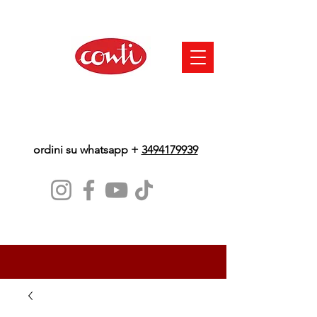
ordini su whatsapp +
3494179939