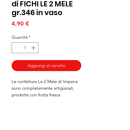
di FICHI LE 2 MELE
gr.346 in vaso
Prezzo
4,90 €
Quantità
*
Aggiungi al carrello
Le confetture Le 2 Mele di Imperia
sono completamente artigianali,
prodotte con frutta fresca
selezionata sulla base di criteri di
qualità e genuinità. Ottime per ogni
consumo.
CONTI DOLCIARIA SNC PRODOTTI
TIPICI LIGURI, DOLCI TIPICI