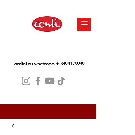
ordini su whatsapp +
3494179939