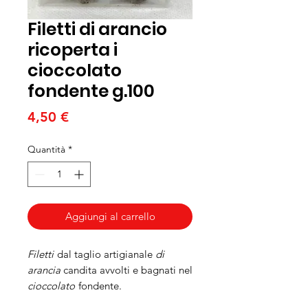
Filetti di arancio
ricoperta i
cioccolato
fondente g.100
Prezzo
4,50 €
Quantità
*
Aggiungi al carrello
Filetti
dal taglio artigianale
di
arancia
candita avvolti e bagnati nel
cioccolato
fondente
.