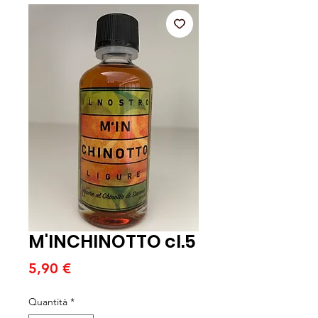
M'INCHINOTTO cl.5
Prezzo
5,90 €
Quantità
*