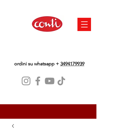
ordini su whatsapp +
3494179939