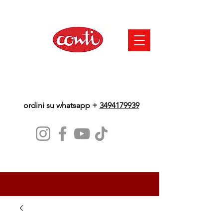
ordini su whatsapp +
3494179939