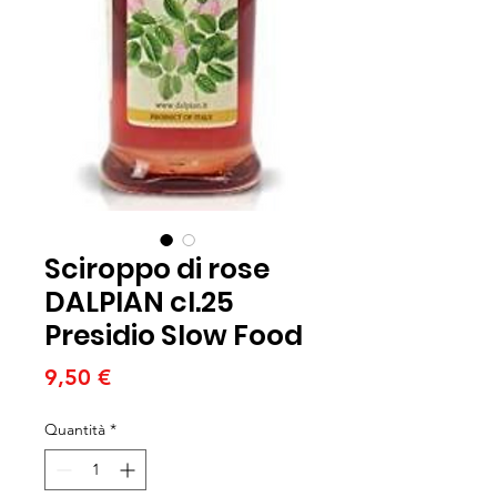
Sciroppo di rose
DALPIAN cl.25
Presidio Slow Food
Prezzo
9,50 €
Quantità
*