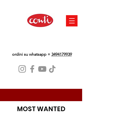
ordini su whatsapp +
3494179939
MOST WANTED