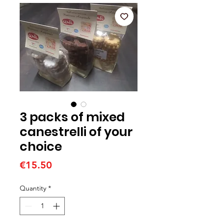
3 packs of mixed
canestrelli of your
choice
Price
€15.50
Quantity
*