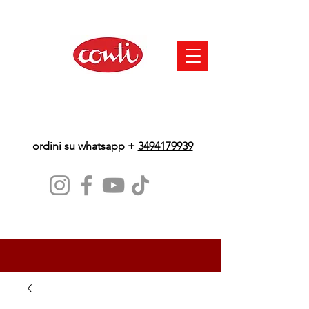
ordini su whatsapp +
3494179939