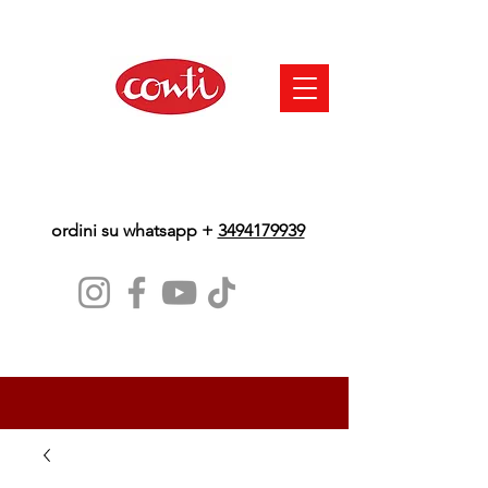
ordini su whatsapp +
3494179939