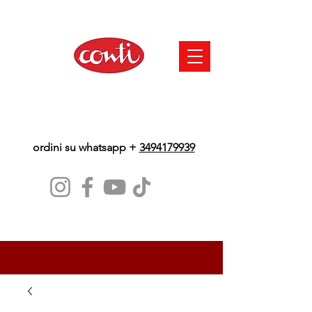
ordini su whatsapp +
3494179939