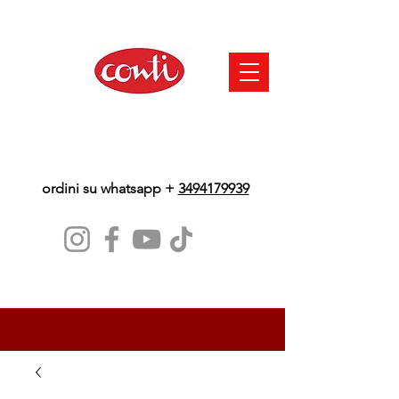
ordini su whatsapp +
3494179939