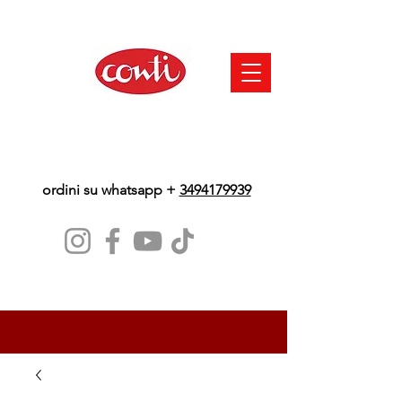
ordini su whatsapp +
3494179939