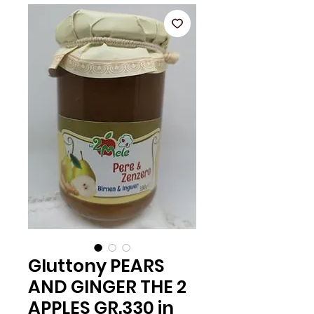
Gluttony PEARS
AND GINGER THE 2
APPLES GR.330 in