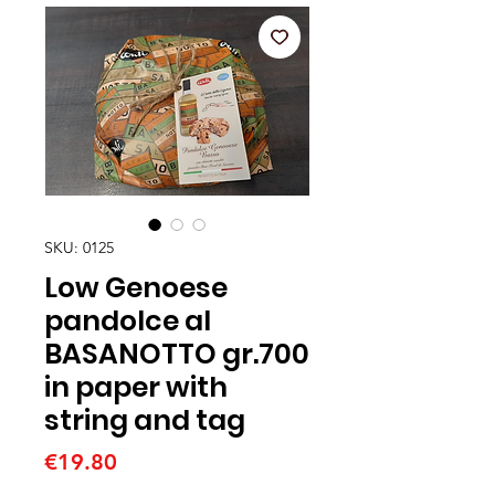
SKU: 0125
Low Genoese
pandolce al
BASANOTTO gr.700
in paper with
string and tag
Price
€19.80