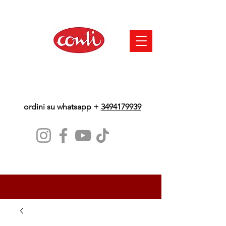
ordini su whatsapp +
3494179939