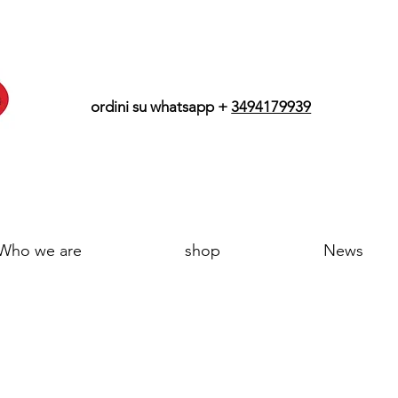
ordini su whatsapp +
3494179939
Who we are
shop
News