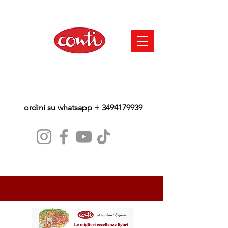
ordini su whatsapp +
3494179939